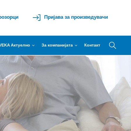
прозорци
Пријава за произведувачи
VEKA Актуелно
За компанијата
Контакт